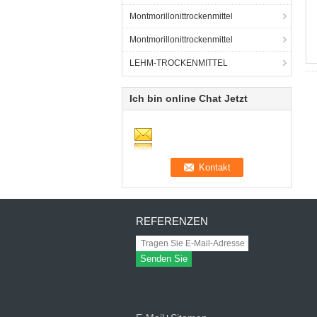
Montmorillonittrockenmittel
Montmorillonittrockenmittel
LEHM-TROCKENMITTEL
Ich bin online Chat Jetzt
REFERENZEN
Senden Sie