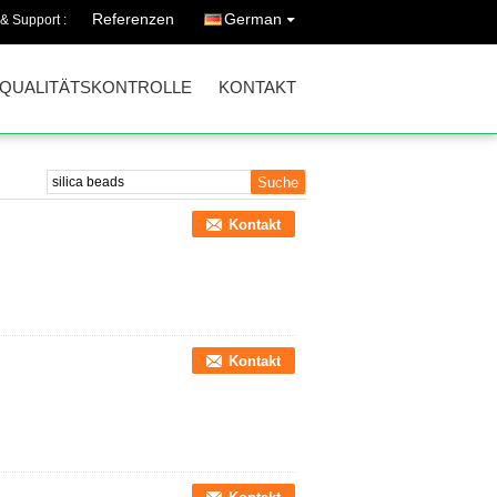
Referenzen
German
 & Support :
QUALITÄTSKONTROLLE
KONTAKT
Kontakt
Kontakt