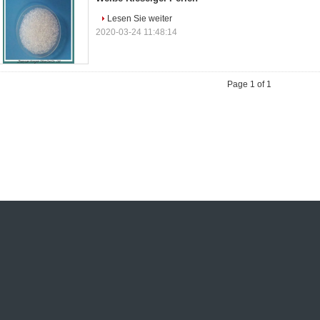
Lesen Sie weiter
2020-03-24 11:48:14
Page 1 of 1