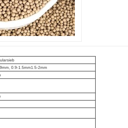
ularsieb
.9mm, 0.9-1.5mm1.5-2mm
n
0