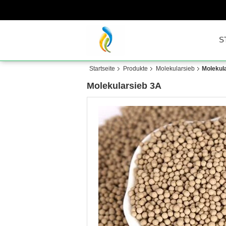
S
Startseite
Produkte
Molekularsieb
Molekul
Molekularsieb 3A